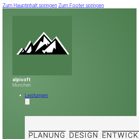
Zum Hauptinhalt springen
Zum Footer springen
alpisoft
München
Leistungen
PLANUNG
DESIGN
ENTWICK