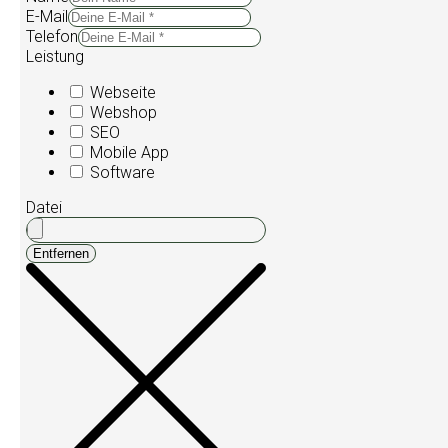
E-Mail
Telefon
Leistung
Webseite
Webshop
SEO
Mobile App
Software
Datei
Entfernen