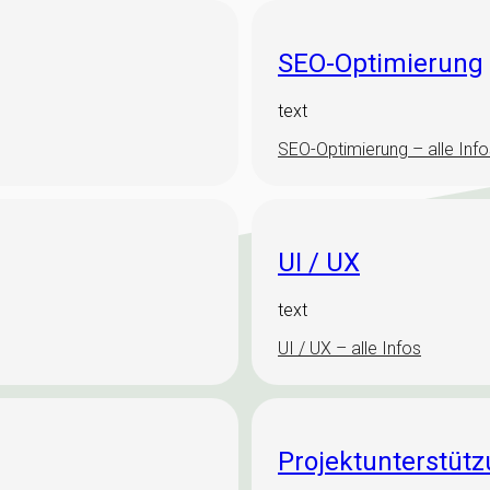
SEO-Optimierung
text
SEO-Optimierung – alle Info
UI / UX
text
UI / UX – alle Infos
Projektunterstüt