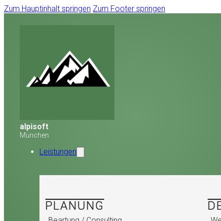
Zum Hauptinhalt springen
Zum Footer springen
alpisoft
München
Leistungen
PLANUNG
D
Beartung / Consulting
We