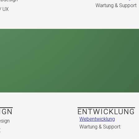
Wartung & Support
/ UX
IGN
ENTWICKLUNG
Webentwicklung
sign
Wartung & Support
X