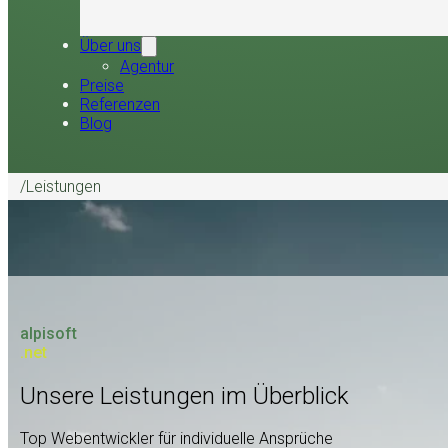
Über uns
Agentur
Preise
Referenzen
Blog
/
Leistungen
alpisoft
.net
Unsere Leistungen im Überblick
Top Webentwickler für individuelle Ansprüche