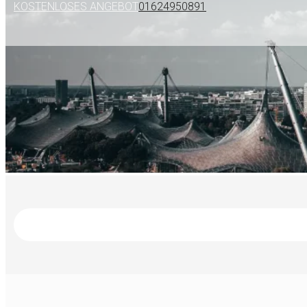
KOSTENLOSES ANGEBOT
01624950891