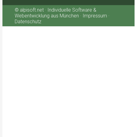
© alpisoft.net · Individuelle Software &
Webentwicklung aus München · Impressum ·
Datenschutz