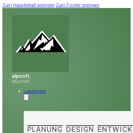
Zum Hauptinhalt springen
Zum Footer springen
alpisoft
München
Leistungen
PLANUNG
DESIGN
ENTWICK