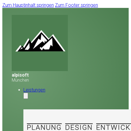
Zum Hauptinhalt springen
Zum Footer springen
alpisoft
München
Leistungen
PLANUNG
DESIGN
ENTWICK