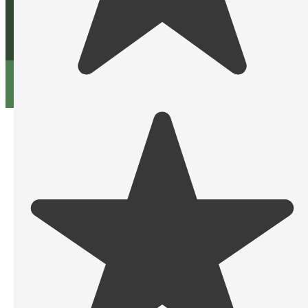
© alpisoft.net · Individuelle Software &
Webentwicklung aus München · Impressum ·
Datenschutz