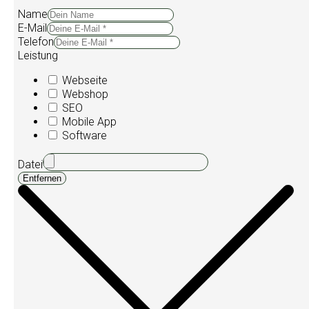
Name
E-Mail
Telefon
Leistung
Webseite
Webshop
SEO
Mobile App
Software
Datei
Entfernen