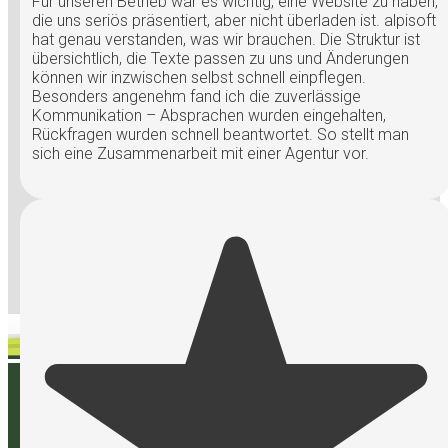
Für unseren Betrieb war es wichtig, eine Website zu haben,
die uns seriös präsentiert, aber nicht überladen ist. alpisoft
hat genau verstanden, was wir brauchen. Die Struktur ist
übersichtlich, die Texte passen zu uns und Änderungen
können wir inzwischen selbst schnell einpflegen.
Besonders angenehm fand ich die zuverlässige
Kommunikation – Absprachen wurden eingehalten,
Rückfragen wurden schnell beantwortet. So stellt man
sich eine Zusammenarbeit mit einer Agentur vor.
Bewerten Sie uns bei Google